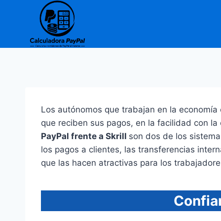
Saltar
al
contenido
Los autónomos que trabajan en la economía di
que reciben sus pagos, en la facilidad con la
PayPal frente a Skrill
son dos de los sistemas
los pagos a clientes, las transferencias inte
que las hacen atractivas para los trabajadore
Confia