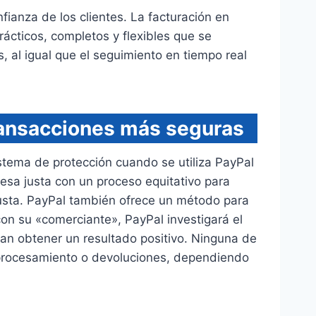
fianza de los clientes. La facturación en
rácticos, completos y flexibles que se
, al igual que el seguimiento en tiempo real
ransacciones más seguras
stema de protección cuando se utiliza PayPal
esa justa con un proceso equitativo para
 justa. PayPal también ofrece un método para
on su «comerciante», PayPal investigará el
an obtener un resultado positivo. Ninguna de
r procesamiento o devoluciones, dependiendo