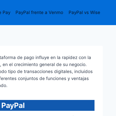
e Pay
PayPal frente a Venmo
PayPal vs Wise
aforma de pago influye en la rapidez con la
o, en el crecimiento general de su negocio.
do tipo de transacciones digitales, incluidos
iferentes conjuntos de funciones y ventajas
ndo.
 PayPal