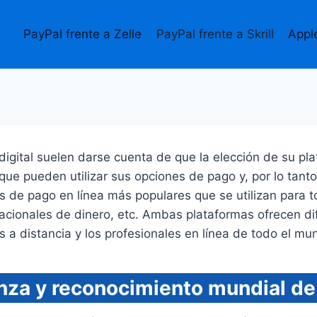
PayPal frente a Zelle
PayPal frente a Skrill
Appl
gital suelen darse cuenta de que la elección de su plat
 que pueden utilizar sus opciones de pago y, por lo tant
 de pago en línea más populares que se utilizan para to
rnacionales de dinero, etc. Ambas plataformas ofrecen d
s a distancia y los profesionales en línea de todo el mu
nza y reconocimiento mundial de