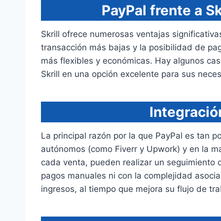
PayPal frente a S
Skrill ofrece numerosas ventajas significativ
transacción más bajas y la posibilidad de p
más flexibles y económicas. Hay algunos casos
Skrill en una opción excelente para sus nece
Integració
La principal razón por la que PayPal es tan p
autónomos (como Fiverr y Upwork) y en la may
cada venta, pueden realizar un seguimiento de
pagos manuales ni con la complejidad asociad
ingresos, al tiempo que mejora su flujo de tr