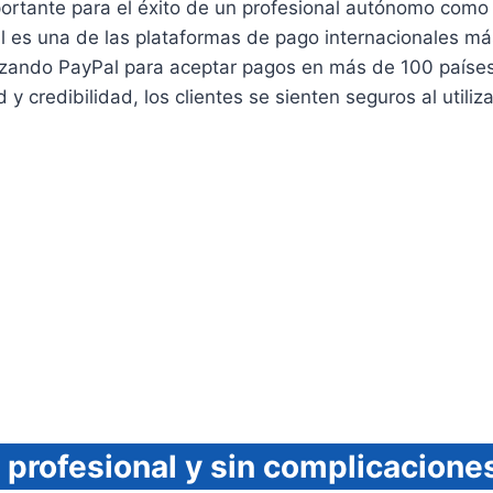
portante para el éxito de un profesional autónomo como 
l es una de las plataformas de pago internacionales más
lizando PayPal para aceptar pagos en más de 100 paíse
 y credibilidad, los clientes se sienten seguros al utili
 profesional y sin complicacione