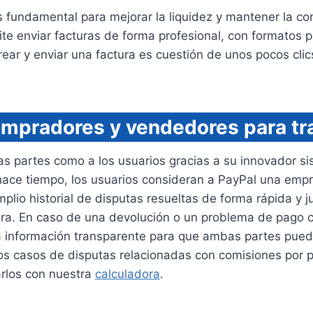
 fundamental para mejorar la liquidez y mantener la con
te enviar facturas de forma profesional, con formatos p
ar y enviar una factura es cuestión de unos pocos clics
compradores y vendedores para t
as partes como a los usuarios gracias a su innovador si
hace tiempo, los usuarios consideran a PayPal una empr
amplio historial de disputas resueltas de forma rápida y
ura. En caso de una devolución o un problema de pago c
á información transparente para que ambas partes pued
gunos casos de disputas relacionadas con comisiones po
arlos con nuestra
calculadora
.