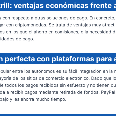
krill: ventajas económicas frente
as con respecto a otras soluciones de pago. En concreto,
agar con criptomonedas. Se trata de ventajas muy atrac
 en los que el ahorro en comisiones, o la necesidad de 
sidades de pago.
n perfecta con plataformas par
opular entre los autónomos es su fácil integración en la
oría de los sitios de comercio electrónico. Dado que los
 todos los pagos recibidos sin esfuerzo y no tienen que 
a a recibir pagos mediante retirada de fondos, PayPal f
abajo y les ahorra mucho tiempo.