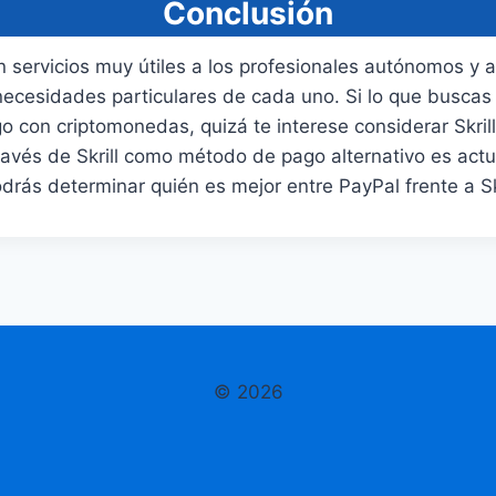
Conclusión
n servicios muy útiles a los profesionales autónomos y a
 necesidades particulares de cada uno. Si lo que buscas 
 con criptomonedas, quizá te interese considerar Skrill 
avés de Skrill como método de pago alternativo es act
drás determinar quién es mejor entre PayPal frente a Skr
© 2026